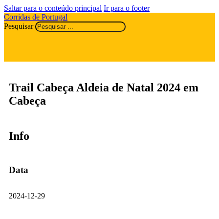
Saltar para o conteúdo principal
Ir para o footer
Corridas de Portugal
Pesquisar
Trail Cabeça Aldeia de Natal 2024 em
Cabeça
Info
Data
2024-12-29