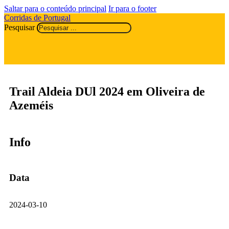
Saltar para o conteúdo principal
Ir para o footer
Corridas de Portugal
Pesquisar
Trail Aldeia DUl 2024 em Oliveira de
Azeméis
Info
Data
2024-03-10