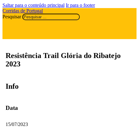
Saltar para o conteúdo principal
Ir para o footer
Corridas de Portugal
Pesquisar
Resistência Trail Glória do Ribatejo
2023
Info
Data
15/07/2023