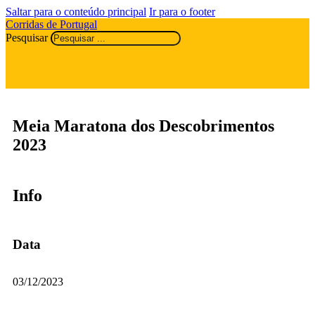
Saltar para o conteúdo principal
Ir para o footer
Corridas de Portugal
Pesquisar
Meia Maratona dos Descobrimentos
2023
Info
Data
03/12/2023