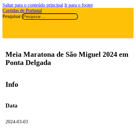
Saltar para o conteúdo principal
Ir para o footer
Corridas de Portugal
Pesquisar
Meia Maratona de São Miguel 2024 em
Ponta Delgada
Info
Data
2024-03-03