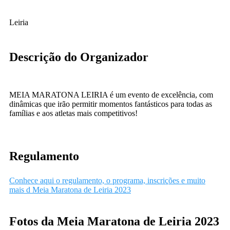
Leiria
Descrição do Organizador
MEIA MARATONA LEIRIA é um evento de excelência, com
dinâmicas que irão permitir momentos fantásticos para todas as
famílias e aos atletas mais competitivos!
Regulamento
Conhece aqui o regulamento, o programa, inscrições e muito
mais d Meia Maratona de Leiria 2023
Fotos da Meia Maratona de Leiria 2023