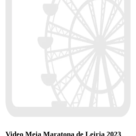
Video Meia Maratona de Leiria 2023