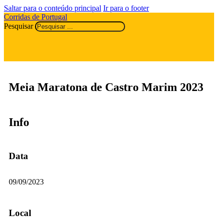
Saltar para o conteúdo principal
Ir para o footer
Corridas de Portugal
Pesquisar
Meia Maratona de Castro Marim 2023
Info
Data
09/09/2023
Local