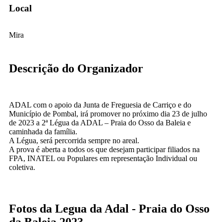
Local
Mira
Descrição do Organizador
ADAL com o apoio da Junta de Freguesia de Carriço e do
Município de Pombal, irá promover no próximo dia 23 de julho
de 2023 a 2ª Légua da ADAL – Praia do Osso da Baleia e
caminhada da família.
A Légua, será percorrida sempre no areal.
A prova é aberta a todos os que desejam participar filiados na
FPA, INATEL ou Populares em representação Individual ou
coletiva.
Fotos da Legua da Adal - Praia do Osso
da Baleia 2023