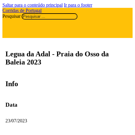
Saltar para o conteúdo principal
Ir para o footer
Corridas de Portugal
Pesquisar
Legua da Adal - Praia do Osso da
Baleia 2023
Info
Data
23/07/2023