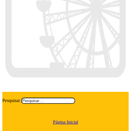
Pesquisar
Página Inicial