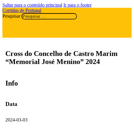
Saltar para o conteúdo principal
Ir para o footer
Corridas de Portugal
Pesquisar
Cross do Concelho de Castro Marim
“Memorial José Menino” 2024
Info
Data
2024-03-03