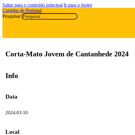
Saltar para o conteúdo principal
Ir para o footer
Corridas de Portugal
Pesquisar
Corta-Mato Jovem de Cantanhede 2024
Info
Data
2024-03-10
Local