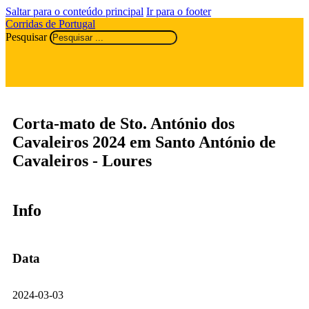
Saltar para o conteúdo principal
Ir para o footer
Corridas de Portugal
Pesquisar
Corta-mato de Sto. António dos
Cavaleiros 2024 em Santo António de
Cavaleiros - Loures
Info
Data
2024-03-03