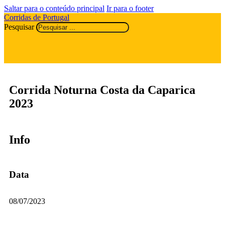
Saltar para o conteúdo principal
Ir para o footer
Corridas de Portugal
Pesquisar
Corrida Noturna Costa da Caparica
2023
Info
Data
08/07/2023