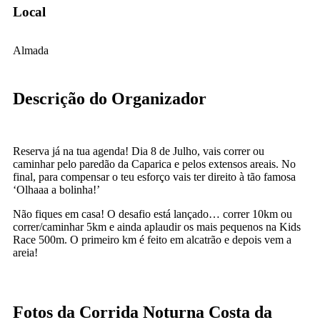
Local
Almada
Descrição do Organizador
Reserva já na tua agenda! Dia 8 de Julho, vais correr ou
caminhar pelo paredão da Caparica e pelos extensos areais. No
final, para compensar o teu esforço vais ter direito à tão famosa
‘Olhaaa a bolinha!’
Não fiques em casa! O desafio está lançado… correr 10km ou
correr/caminhar 5km e ainda aplaudir os mais pequenos na Kids
Race 500m. O primeiro km é feito em alcatrão e depois vem a
areia!
Fotos da Corrida Noturna Costa da