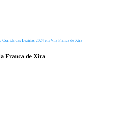
o Corrida das Lezírias 2024 em Vila Franca de Xira
la Franca de Xira