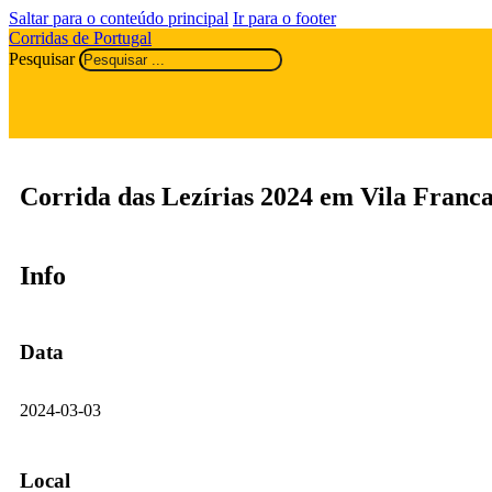
Saltar para o conteúdo principal
Ir para o footer
Corridas de Portugal
Pesquisar
Corrida das Lezírias 2024 em Vila Franca
Info
Data
2024-03-03
Local