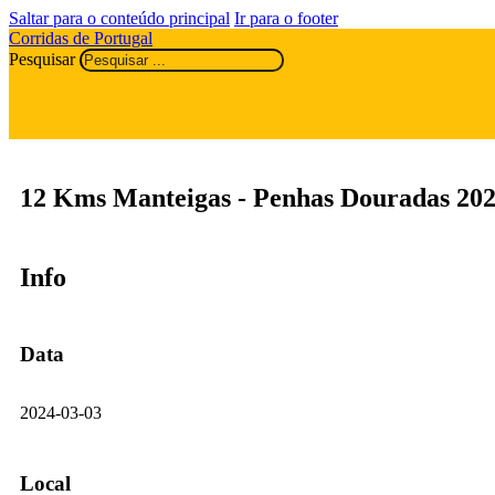
Saltar para o conteúdo principal
Ir para o footer
Corridas de Portugal
Pesquisar
12 Kms Manteigas - Penhas Douradas 20
Info
Data
2024-03-03
Local