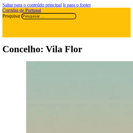
Saltar para o conteúdo principal
Ir para o footer
Corridas de Portugal
Pesquisar
Concelho:
Vila Flor