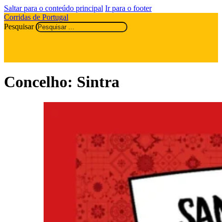
Saltar para o conteúdo principal
Ir para o footer
Corridas de Portugal
Pesquisar
Concelho:
Sintra