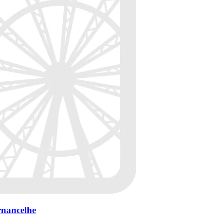
rnancelhe