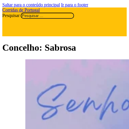
Saltar para o conteúdo principal
Ir para o footer
Corridas de Portugal
Pesquisar
Concelho:
Sabrosa