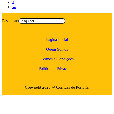
2
→
Pesquisar
Página Inicial
Quem Somos
Termos e Condições
Politica de Privacidade
Copyright 2025 @ Corridas de Portugal