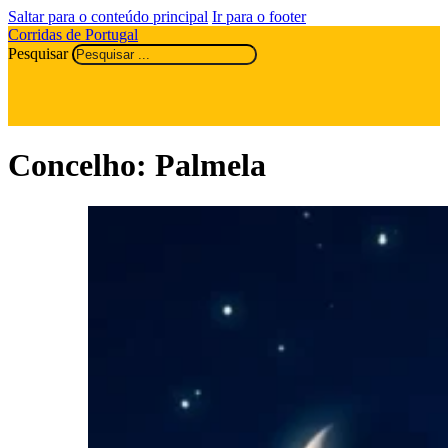
Saltar para o conteúdo principal
Ir para o footer
Corridas de Portugal
Pesquisar
Concelho:
Palmela