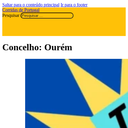
Saltar para o conteúdo principal
Ir para o footer
Corridas de Portugal
Pesquisar
Concelho:
Ourém