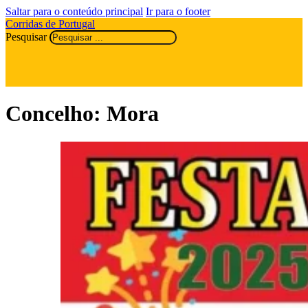
Saltar para o conteúdo principal
Ir para o footer
Corridas de Portugal
Pesquisar
Concelho:
Mora