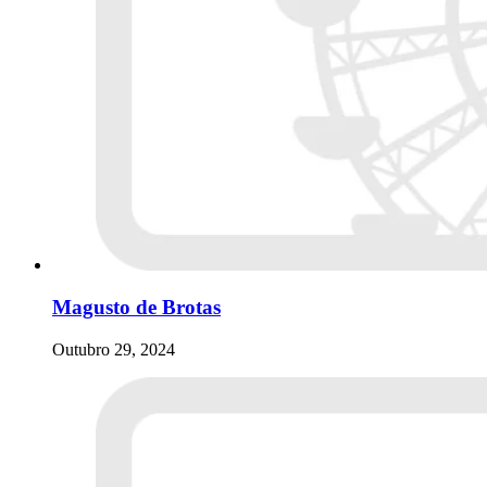
Magusto de Brotas
Outubro 29, 2024