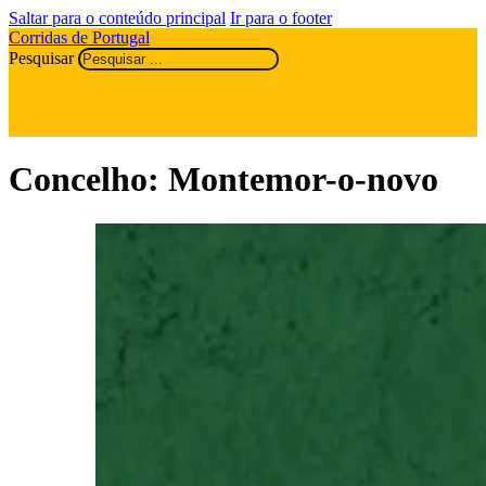
Saltar para o conteúdo principal
Ir para o footer
Corridas de Portugal
Pesquisar
Concelho:
Montemor-o-novo