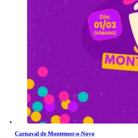
Carnaval de Montemor-o-Novo